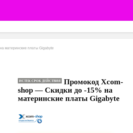
на материнские платы Gigabyte
Промокод Xcom-
ИСТЕК СРОК ДЕЙСТВИЯ
shop — Скидки до -15% на
материнские платы Gigabyte