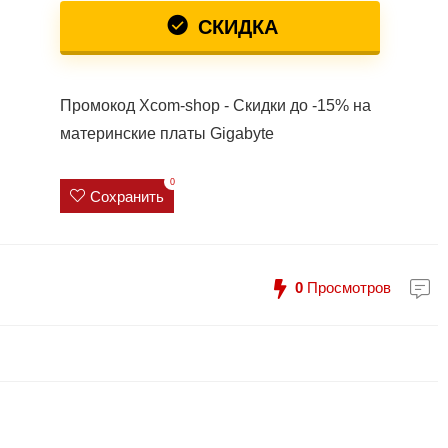
СКИДКА
Промокод Xcom-shop - Скидки до -15% на
материнские платы Gigabyte
0
Сохранить
0
Просмотров