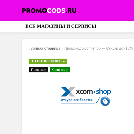
ВСЕ МАГАЗИНЫ И СЕРВИСЫ
Главная страница
»
Промокод Xcom-shop — Скидки до -15% 
EDITOR CHOICE
Промокод
Xcom-shop