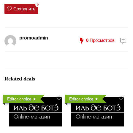
0
Сохранить
promoadmin
0
Просмотров
Related deals
Editor choice
Editor choice