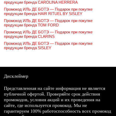
продукции бренда CAROLINA HERRERA
Промокод ИЛЬ ДЕ БОТЭ — Подарок при покупке
продукции бренда HAIR RITUEL BY SISLEY
Промокод ИЛЬ ДЕ БОТЭ — Подарок при покупке
продукции бренда TOM FORD
Промокод ИЛЬ ДЕ БОТЭ — Подарок при покупке
продукции бренда CLARINS
Промокод ИЛЬ ДЕ БОТЭ — Подарок при покупке
продукции бренда SISLEY
Дисклеймер
Представленная на сайте информация не является
публичной офертой. Проверяйте срок действия
промокодов, условия акций и их проведения на
сайте, где используется промокод. Мы не
гарантируем 100% работоспособность всех промокод