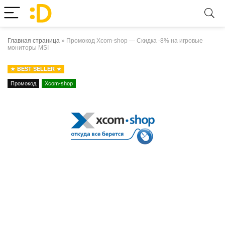
Главная страница
»
Промокод Xcom-shop — Скидка -8% на игровые
мониторы MSI
BEST SELLER
Промокод
Xcom-shop