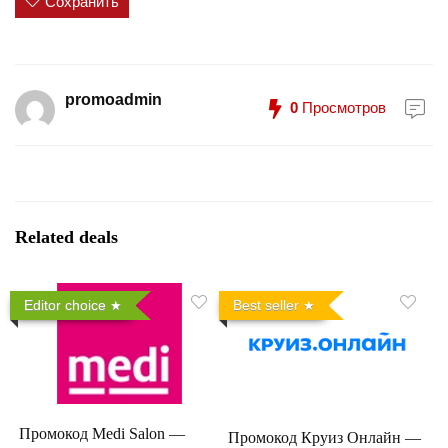
Сохранить
promoadmin
0
Просмотров
Related deals
Editor choice
Best seller
Промокод Medi Salon —
Промокод Круиз Онлайн —