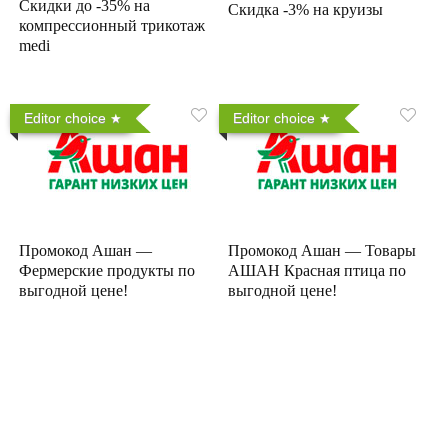
Скидки до -35% на
Скидка -3% на круизы
компрессионный трикотаж
medi
Editor choice
Editor choice
Промокод Ашан —
Промокод Ашан — Товары
Фермерские продукты по
АШАН Красная птица по
выгодной цене!
выгодной цене!