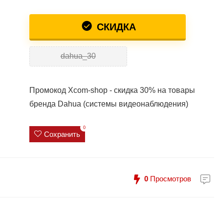
СКИДКА
dahua_30
Промокод Xcom-shop - скидка 30% на товары
бренда Dahua (системы видеонаблюдения)
0
Сохранить
0
Просмотров