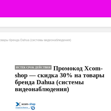
товары бренда Dahua (системы видеонаблюдения)
Промокод Xcom-
ИСТЕК СРОК ДЕЙСТВИЯ
shop — скидка 30% на товары
бренда Dahua (системы
видеонаблюдения)