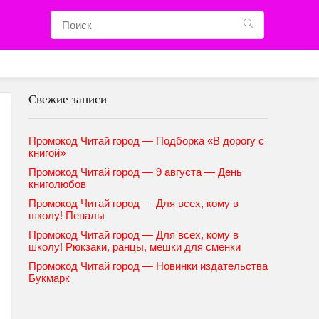
Свежие записи
Промокод Читай город — Подборка «В дорогу с
книгой»
Промокод Читай город — 9 августа — День
книголюбов
Промокод Читай город — Для всех, кому в
школу! Пеналы
Промокод Читай город — Для всех, кому в
школу! Рюкзаки, ранцы, мешки для сменки
Промокод Читай город — Новинки издательства
Букмарк