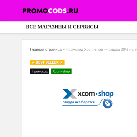
ВСЕ МАГАЗИНЫ И СЕРВИСЫ
Главная страница
»
Промокод Xcom-shop — скидка 30% на 
BEST SELLER
Промокод
Xcom-shop