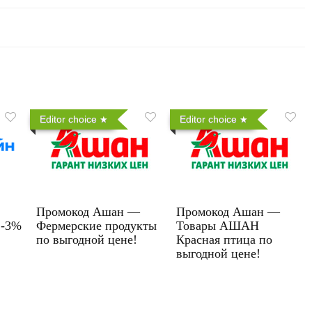
Editor choice
Editor choice
Промокод Ашан —
Промокод Ашан —
 -3%
Фермерские продукты
Товары АШАН
по выгодной цене!
Красная птица по
выгодной цене!