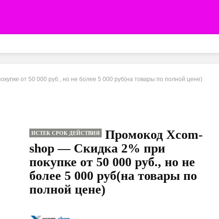
упке от 50 000 руб., но не более 5 000 руб(на товары по полной цене)
Промокод Xcom-
ИСТЕК СРОК ДЕЙСТВИЯ
shop — Скидка 2% при
покупке от 50 000 руб., но не
более 5 000 руб(на товары по
полной цене)