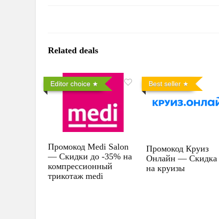
Related deals
Editor choice
Best seller
Промокод Medi Salon
Промокод Круиз
— Скидки до -35% на
Онлайн — Скидка
компрессионный
на круизы
трикотаж medi