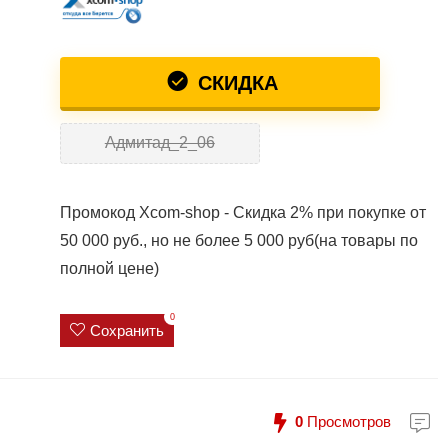
СКИДКА
Адмитад_2_06
Промокод Xcom-shop - Скидка 2% при покупке от
50 000 руб., но не более 5 000 руб(на товары по
полной цене)
0
Сохранить
0
Просмотров