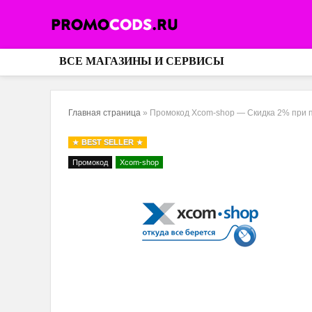
ВСЕ МАГАЗИНЫ И СЕРВИСЫ
Главная страница
»
Промокод Xcom-shop — Скидка 2% при пок
BEST SELLER
Промокод
Xcom-shop