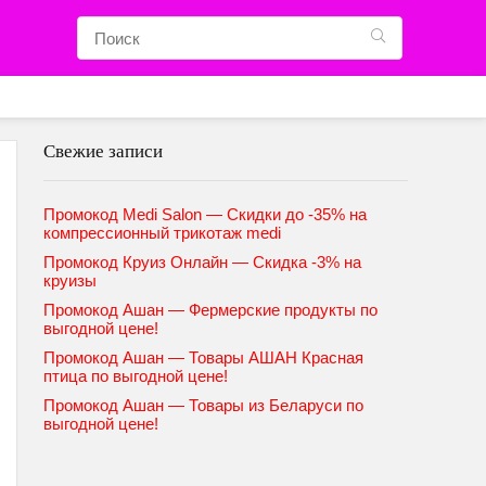
Свежие записи
Промокод Medi Salon — Скидки до -35% на
компрессионный трикотаж medi
Промокод Круиз Онлайн — Скидка -3% на
круизы
Промокод Ашан — Фермерские продукты по
выгодной цене!
Промокод Ашан — Товары АШАН Красная
птица по выгодной цене!
Промокод Ашан — Товары из Беларуси по
выгодной цене!