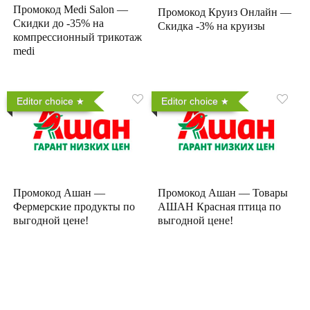
Промокод Medi Salon —
Промокод Круиз Онлайн —
Скидки до -35% на
Скидка -3% на круизы
компрессионный трикотаж
medi
Editor choice
Editor choice
Промокод Ашан —
Промокод Ашан — Товары
Фермерские продукты по
АШАН Красная птица по
выгодной цене!
выгодной цене!