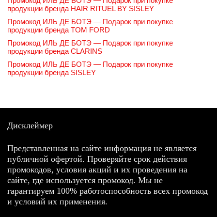
Промокод ИЛЬ ДЕ БОТЭ — Подарок при покупке
продукции бренда HAIR RITUEL BY SISLEY
Промокод ИЛЬ ДЕ БОТЭ — Подарок при покупке
продукции бренда TOM FORD
Промокод ИЛЬ ДЕ БОТЭ — Подарок при покупке
продукции бренда CLARINS
Промокод ИЛЬ ДЕ БОТЭ — Подарок при покупке
продукции бренда SISLEY
Дисклеймер
Представленная на сайте информация не является
публичной офертой. Проверяйте срок действия
промокодов, условия акций и их проведения на
сайте, где используется промокод. Мы не
гарантируем 100% работоспособность всех промокод
и условий их применения.