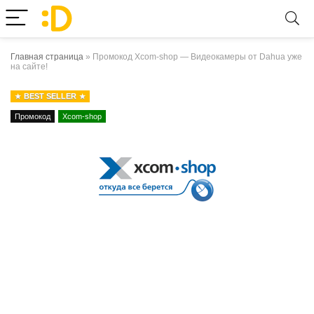
Главная страница
»
Промокод Xcom-shop — Видеокамеры от Dahua уже
на сайте!
BEST SELLER
Промокод
Xcom-shop