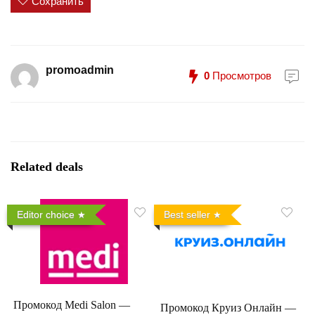
Сохранить
promoadmin
0
Просмотров
Related deals
Editor choice
Best seller
Промокод Medi Salon —
Промокод Круиз Онлайн —