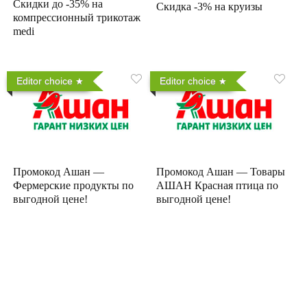
Скидки до -35% на
Скидка -3% на круизы
компрессионный трикотаж
medi
Editor choice
Editor choice
Промокод Ашан —
Промокод Ашан — Товары
Фермерские продукты по
АШАН Красная птица по
выгодной цене!
выгодной цене!