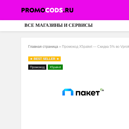
ВСЕ МАГАЗИНЫ И СЕРВИСЫ
Главная страница
»
Промокод X5paket — Скидка 5% во Vprok
BEST SELLER
Промокод
X5paket