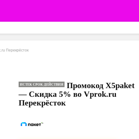
.ru Перекрёсток
Промокод X5paket
ИСТЕК СРОК ДЕЙСТВИЯ
— Скидка 5% во Vprok.ru
Перекрёсток