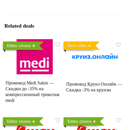
Related deals
Editor choice
Best seller
Промокод Medi Salon —
Промокод Круиз Онлайн —
Скидки до -35% на
Скидка -3% на круизы
компрессионный трикотаж
medi
Editor choice
Editor choice