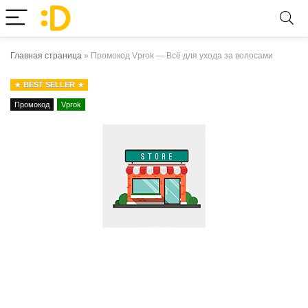
Главная страница
»
Промокод Vprok — Всё для ухода за волосами
BEST SELLER
Промокод
Vprok