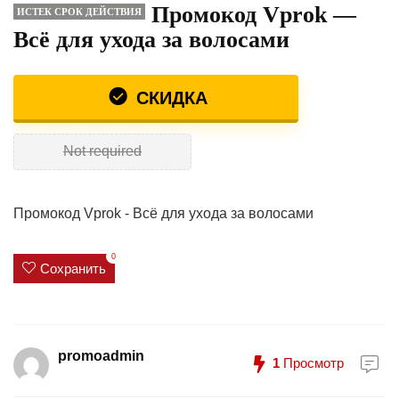
Промокод Vprok —
ИСТЕК СРОК ДЕЙСТВИЯ
Всё для ухода за волосами
СКИДКА
Not required
Промокод Vprok - Всё для ухода за волосами
0
Сохранить
promoadmin
1
Просмотр