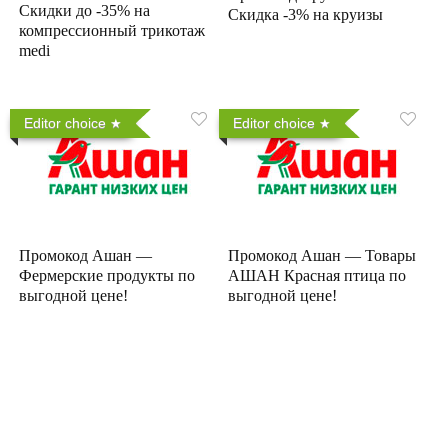
Скидки до -35% на
Скидка -3% на круизы
компрессионный трикотаж
medi
Editor choice
Editor choice
Промокод Ашан —
Промокод Ашан — Товары
Фермерские продукты по
АШАН Красная птица по
выгодной цене!
выгодной цене!