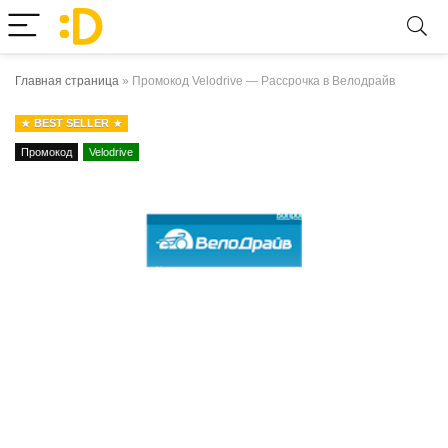
Главная страница
»
Промокод Velodrive — Рассрочка в Велодрайв
BEST SELLER
Промокод
Velodrive