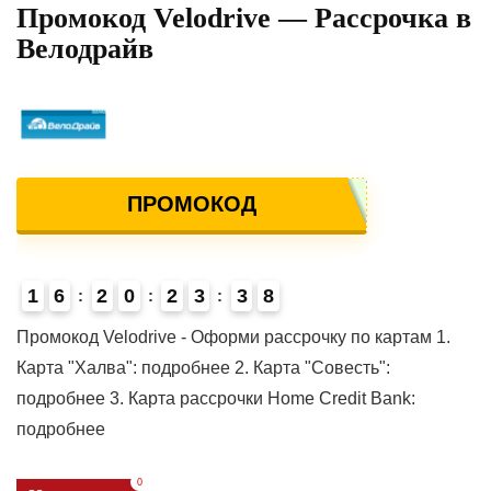
Промокод Velodrive — Рассрочка в
Велодрайв
ПРОМОКОД
1
6
2
0
2
3
3
8
4
Промокод Velodrive - Оформи рассрочку по картам 1.
Карта "Халва": подробнее 2. Карта "Совесть":
подробнее 3. Карта рассрочки Home Credit Bank:
подробнее
0