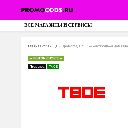
ВСЕ МАГАЗИНЫ И СЕРВИСЫ
Главная страница
»
Промокод TVOE — Распродажа домашне
EDITOR CHOICE
Промокод
TVOE