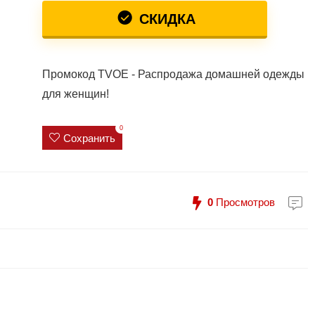
СКИДКА
Промокод TVOE - Распродажа домашней одежды
для женщин!
0
Сохранить
0
Просмотров