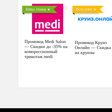
Editor choice
Best seller
Промокод Medi Salon
Промокод Круиз
— Скидки до -35% на
Онлайн — Скидка
компрессионный
на круизы
трикотаж medi