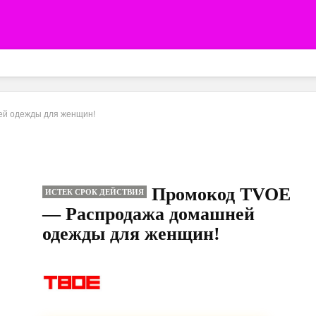
й одежды для женщин!
Промокод TVOE
ИСТЕК СРОК ДЕЙСТВИЯ
— Распродажа домашней
одежды для женщин!