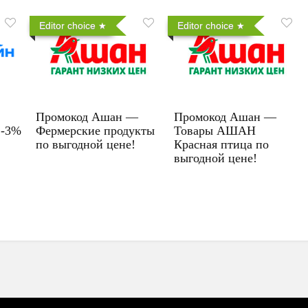
Editor choice
Editor choice
Промокод Ашан —
Промокод Ашан —
 -3%
Фермерские продукты
Товары АШАН
по выгодной цене!
Красная птица по
выгодной цене!