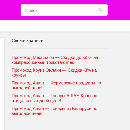
Свежие записи
Промокод Medi Salon — Скидки до -35% на
компрессионный трикотаж medi
Промокод Круиз Онлайн — Скидка -3% на
круизы
Промокод Ашан — Фермерские продукты по
выгодной цене!
Промокод Ашан — Товары АШАН Красная
птица по выгодной цене!
Промокод Ашан — Товары из Беларуси по
выгодной цене!