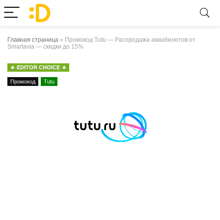
Главная страница
»
Промокод Tutu — Распродажа авиабилетов от
Smartavia — скидки до 15%
EDITOR CHOICE
Промокод
Tutu