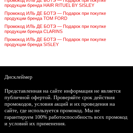
Промокод ИЛЬ ДЕ БОТЭ — Подарок при покупке
продукции бренда HAIR RITUEL BY SISLEY
Промокод ИЛЬ ДЕ БОТЭ — Подарок при покупке
продукции бренда TOM FORD
Промокод ИЛЬ ДЕ БОТЭ — Подарок при покупке
продукции бренда CLARINS
Промокод ИЛЬ ДЕ БОТЭ — Подарок при покупке
продукции бренда SISLEY
Дисклеймер
Представленная на сайте информация не является
публичной офертой. Проверяйте срок действия
промокодов, условия акций и их проведения на
сайте, где используется промокод. Мы не
гарантируем 100% работоспособность всех промокод
и условий их применения.