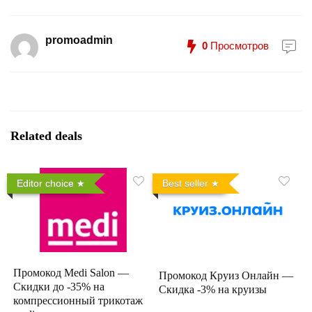
promoadmin
0
Просмотров
Related deals
Editor choice
Best seller
Промокод Medi Salon —
Промокод Круиз Онлайн —
Скидки до -35% на
Скидка -3% на круизы
компрессионный трикотаж