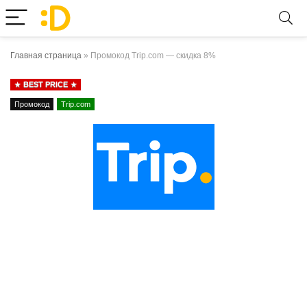
Главная страница
»
Промокод Trip.com — скидка 8%
BEST PRICE
Промокод
Trip.com