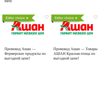
medi
Editor choice
Editor choice
Промокод Ашан —
Промокод Ашан — Товары
Фермерские продукты по
АШАН Красная птица по
выгодной цене!
выгодной цене!