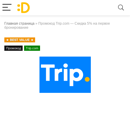
Главная страница
»
Промокод Trip.com — Скидка 5% на первое
бронирование
BEST VALUE
Промокод
Trip.com