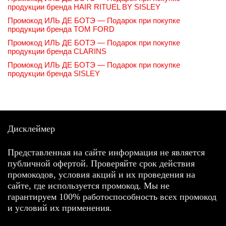
продукции бренда HAIR RITUEL BY SISLEY
Промокод ИЛЬ ДЕ БОТЭ — Подарок при покупке
продукции бренда TOM FORD
Промокод ИЛЬ ДЕ БОТЭ — Подарок при покупке
продукции бренда CLARINS
Промокод ИЛЬ ДЕ БОТЭ — Подарок при покупке
продукции бренда SISLEY
Дисклеймер
Представленная на сайте информация не является
публичной офертой. Проверяйте срок действия
промокодов, условия акций и их проведения на
сайте, где используется промокод. Мы не
гарантируем 100% работоспособность всех промокод
и условий их применения.