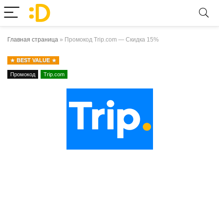
Главная страница
»
Промокод Trip.com — Скидка 15%
BEST VALUE
Промокод
Trip.com