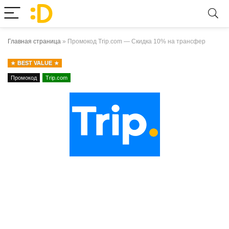
Главная страница
»
Промокод Trip.com — Скидка 10% на трансфер
BEST VALUE
Промокод
Trip.com