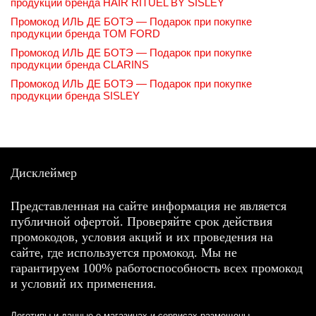
продукции бренда HAIR RITUEL BY SISLEY
Промокод ИЛЬ ДЕ БОТЭ — Подарок при покупке
продукции бренда TOM FORD
Промокод ИЛЬ ДЕ БОТЭ — Подарок при покупке
продукции бренда CLARINS
Промокод ИЛЬ ДЕ БОТЭ — Подарок при покупке
продукции бренда SISLEY
Дисклеймер
Представленная на сайте информация не является
публичной офертой. Проверяйте срок действия
промокодов, условия акций и их проведения на
сайте, где используется промокод. Мы не
гарантируем 100% работоспособность всех промокод
и условий их применения.
Логотипы и данные о магазинах и сервисах размещены