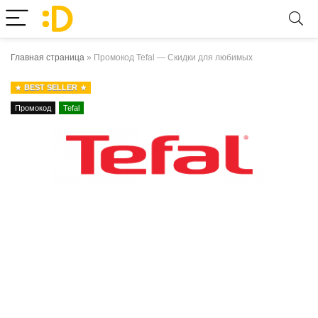
Главная страница
»
Промокод Tefal — Скидки для любимых
BEST SELLER
Промокод
Tefal