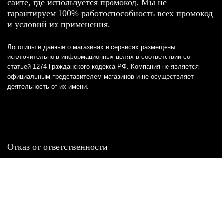
сайте, где используется промокод. Мы не
гарантируем 100% работоспособность всех промокод
и условий их применения.
Логотипы и данные о магазинах и сервисах размещены
исключительно в информационных целях в соответствии со
статьей 1274 Гражданского кодекса РФ. Компания не является
официальным представителем магазинов и не осуществляет
деятельность от их имени.
Отказ от ответственности
Все товарные знаки и логотипы, представленные на
этом сайте, являются собственностью
соответствующих владельцев и взяты из публичных
источников.