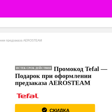
лении предзаказа AEROSTEAM
Промокод Tefal —
ИСТЕК СРОК ДЕЙСТВИЯ
Подарок при оформлении
предзаказа AEROSTEAM
СКИДКА