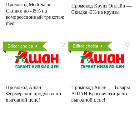
Промокод Medi Salon —
Промокод Круиз Онлайн —
Скидки до -35% на
Скидка -3% на круизы
компрессионный трикотаж
medi
Editor choice
Editor choice
Промокод Ашан —
Промокод Ашан — Товары
Фермерские продукты по
АШАН Красная птица по
выгодной цене!
выгодной цене!