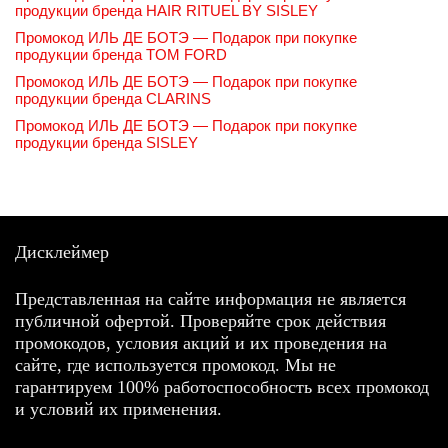
продукции бренда HAIR RITUEL BY SISLEY
Промокод ИЛЬ ДЕ БОТЭ — Подарок при покупке
продукции бренда TOM FORD
Промокод ИЛЬ ДЕ БОТЭ — Подарок при покупке
продукции бренда CLARINS
Промокод ИЛЬ ДЕ БОТЭ — Подарок при покупке
продукции бренда SISLEY
Дисклеймер
Представленная на сайте информация не является
публичной офертой. Проверяйте срок действия
промокодов, условия акций и их проведения на
сайте, где используется промокод. Мы не
гарантируем 100% работоспособность всех промокод
и условий их применения.