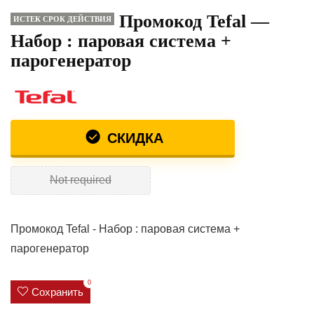
Промокод Tefal —
ИСТЕК СРОК ДЕЙСТВИЯ
Набор : паровая система +
парогенератор
СКИДКА
Not required
Промокод Tefal - Набор : паровая система +
парогенератор
0
Сохранить