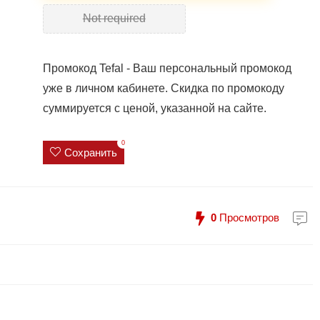
Not required
Промокод Tefal - Ваш персональный промокод
уже в личном кабинете. Скидка по промокоду
суммируется с ценой, указанной на сайте.
0
Сохранить
0
Просмотров