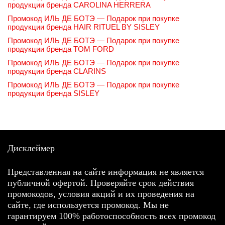
продукции бренда CAROLINA HERRERA
Промокод ИЛЬ ДЕ БОТЭ — Подарок при покупке
продукции бренда HAIR RITUEL BY SISLEY
Промокод ИЛЬ ДЕ БОТЭ — Подарок при покупке
продукции бренда TOM FORD
Промокод ИЛЬ ДЕ БОТЭ — Подарок при покупке
продукции бренда CLARINS
Промокод ИЛЬ ДЕ БОТЭ — Подарок при покупке
продукции бренда SISLEY
Дисклеймер
Представленная на сайте информация не является
публичной офертой. Проверяйте срок действия
промокодов, условия акций и их проведения на
сайте, где используется промокод. Мы не
гарантируем 100% работоспособность всех промокод