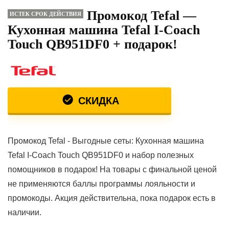
Промокод Tefal —
ИСТЕК СРОК ДЕЙСТВИЯ
Кухонная машина Tefal I-Coach
Touch QB951DF0 + подарок!
СКИДКА
Промокод Tefal - Выгодные сеты: Кухонная машина
Tefal I-Coach Touch QB951DF0 и набор полезных
помощников в подарок! На товары с финальной ценой
не применяются баллы программы лояльности и
промокоды. Акция действительна, пока подарок есть в
наличии.