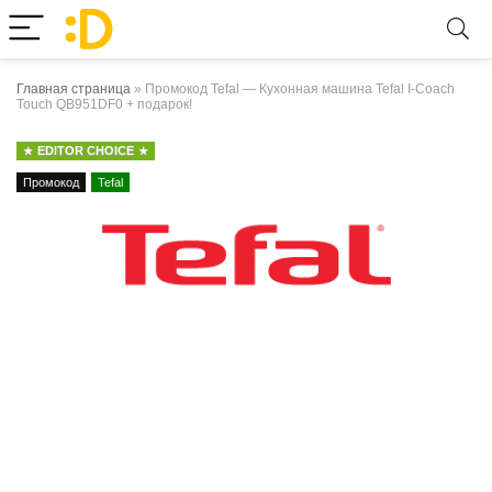
Главная страница
»
Промокод Tefal — Кухонная машина Tefal I-Coach
Touch QB951DF0 + подарок!
EDITOR CHOICE
Промокод
Tefal