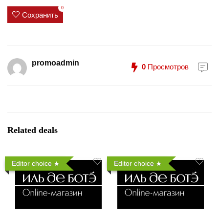
0
Сохранить
promoadmin
0
Просмотров
Related deals
Editor choice
Editor choice