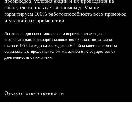
промокодов, условия акций и их проведения на
сайте, где используется промокод. Мы не
гарантируем 100% работоспособность всех промокод
и условий их применения.
Логотипы и данные о магазинах и сервисах размещены
исключительно в информационных целях в соответствии со
статьей 1274 Гражданского кодекса РФ. Компания не является
официальным представителем магазинов и не осуществляет
деятельность от их имени.
Отказ от ответственности
Все товарные знаки и логотипы, представленные на
этом сайте, являются собственностью
соответствующих владельцев и взяты из публичных
источников.