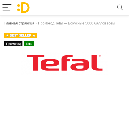
Главная страница
»
Промокод Tefal — Бонусные 5000 баллов всем
BEST SELLER
Промокод
Tefal