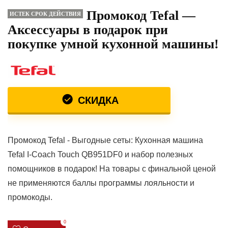
Промокод Tefal —
ИСТЕК СРОК ДЕЙСТВИЯ
Аксессуары в подарок при
покупке умной кухонной машины!
СКИДКА
Промокод Tefal - Выгодные сеты: Кухонная машина
Tefal I-Coach Touch QB951DF0 и набор полезных
помощников в подарок! На товары с финальной ценой
не применяются баллы программы лояльности и
промокоды.
0