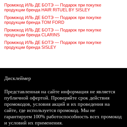
Промокод ИЛЬ ДЕ БОТЭ — Подарок при покупке
продукции бренда HAIR RITUEL BY SISLEY
Промокод ИЛЬ ДЕ БОТЭ — Подарок при покупке
продукции бренда TOM FORD
Промокод ИЛЬ ДЕ БОТЭ — Подарок при покупке
продукции бренда CLARINS
Промокод ИЛЬ ДЕ БОТЭ — Подарок при покупке
продукции бренда SISLEY
Дисклеймер
Представленная на сайте информация не является
публичной офертой. Проверяйте срок действия
промокодов, условия акций и их проведения на
сайте, где используется промокод. Мы не
гарантируем 100% работоспособность всех промокод
и условий их применения.