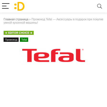
Главная страница
»
Промокод Tefal — Аксессуары в подарок при покупке
умной кухонной машины!
EDITOR CHOICE
Промокод
Tefal