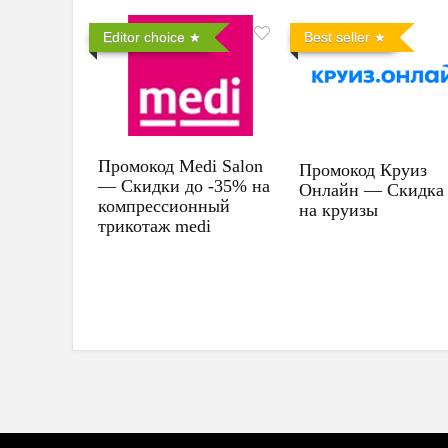
Editor choice
Best seller
Промокод Medi Salon
Промокод Круиз
— Скидки до -35% на
Онлайн — Скидка
компрессионный
на круизы
трикотаж medi