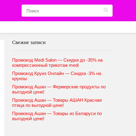
Свежие записи
Промокод Medi Salon — Скидки до -35% на
компрессионный трикотаж medi
Промокод Круиз Онлайн — Скидка -3% на
круизы
Промокод Ашан — Фермерские продукты по
выгодной цене!
Промокод Ашан — Товары АШАН Красная
птица по выгодной цене!
Промокод Ашан — Товары из Беларуси по
выгодной цене!