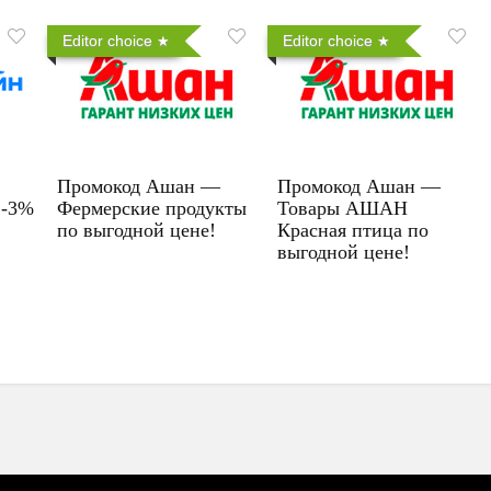
Editor choice
Editor choice
Промокод Ашан —
Промокод Ашан —
 -3%
Фермерские продукты
Товары АШАН
по выгодной цене!
Красная птица по
выгодной цене!