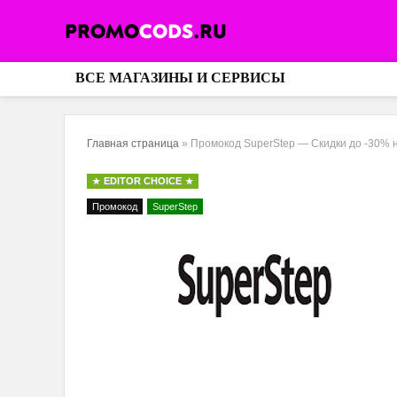
ВСЕ МАГАЗИНЫ И СЕРВИСЫ
Главная страница
»
Промокод SuperStep — Скидки до -30% н
EDITOR CHOICE
Промокод
SuperStep