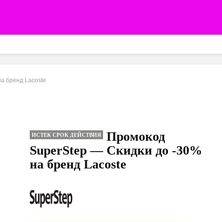
а бренд Lacoste
Промокод
ИСТЕК СРОК ДЕЙСТВИЯ
SuperStep — Скидки до -30%
на бренд Lacoste