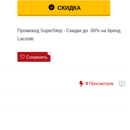
СКИДКА
Промокод SuperStep - Скидки до -30% на бренд
Lacoste
0
Сохранить
0
Просмотров