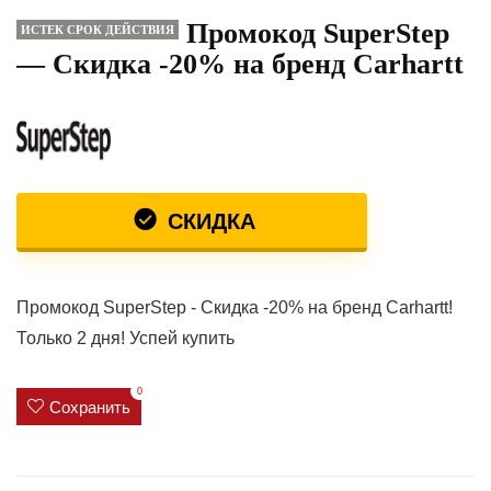
Промокод SuperStep
ИСТЕК СРОК ДЕЙСТВИЯ
— Скидка -20% на бренд Carhartt
СКИДКА
Промокод SuperStep - Скидка -20% на бренд Carhartt!
Только 2 дня! Успей купить
0
Сохранить