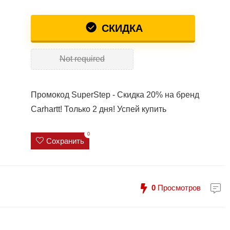
СКИДКА
Not required
Промокод SuperStep - Скидка 20% на бренд
Carhartt! Только 2 дня! Успей купить
0
Сохранить
0
Просмотров