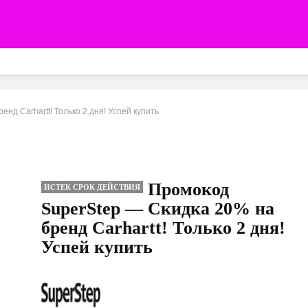
нд Carhartt! Только 2 дня! Успей купить
Промокод
ИСТЕК СРОК ДЕЙСТВИЯ
SuperStep — Скидка 20% на
бренд Carhartt! Только 2 дня!
Успей купить