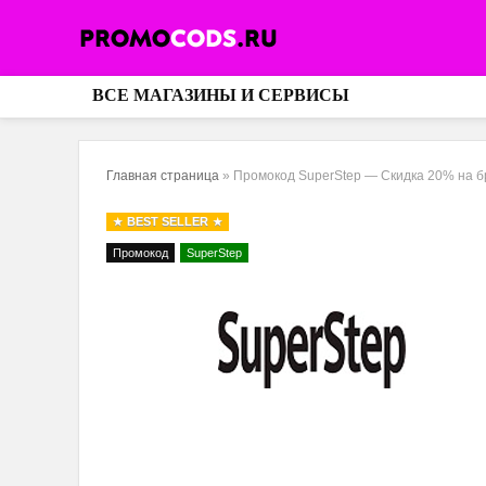
ВСЕ МАГАЗИНЫ И СЕРВИСЫ
Главная страница
»
Промокод SuperStep — Скидка 20% на бре
BEST SELLER
Промокод
SuperStep