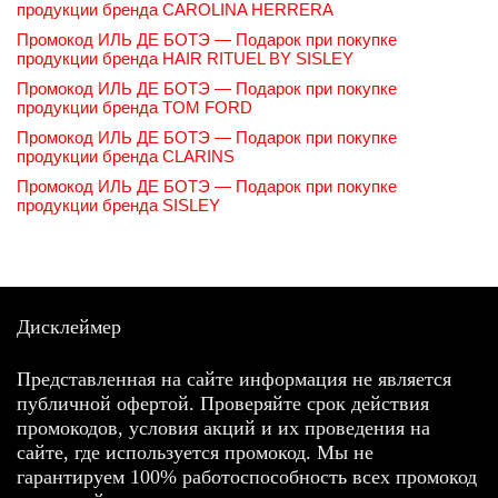
продукции бренда CAROLINA HERRERA
Промокод ИЛЬ ДЕ БОТЭ — Подарок при покупке
продукции бренда HAIR RITUEL BY SISLEY
Промокод ИЛЬ ДЕ БОТЭ — Подарок при покупке
продукции бренда TOM FORD
Промокод ИЛЬ ДЕ БОТЭ — Подарок при покупке
продукции бренда CLARINS
Промокод ИЛЬ ДЕ БОТЭ — Подарок при покупке
продукции бренда SISLEY
Дисклеймер
Представленная на сайте информация не является
публичной офертой. Проверяйте срок действия
промокодов, условия акций и их проведения на
сайте, где используется промокод. Мы не
гарантируем 100% работоспособность всех промокод