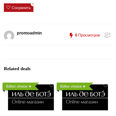
0
Сохранить
promoadmin
0
Просмотров
Related deals
Editor choice
Editor choice