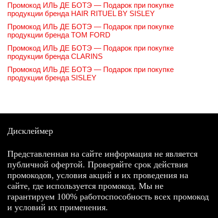
Промокод ИЛЬ ДЕ БОТЭ — Подарок при покупке
продукции бренда HAIR RITUEL BY SISLEY
Промокод ИЛЬ ДЕ БОТЭ — Подарок при покупке
продукции бренда TOM FORD
Промокод ИЛЬ ДЕ БОТЭ — Подарок при покупке
продукции бренда CLARINS
Промокод ИЛЬ ДЕ БОТЭ — Подарок при покупке
продукции бренда SISLEY
Дисклеймер
Представленная на сайте информация не является
публичной офертой. Проверяйте срок действия
промокодов, условия акций и их проведения на
сайте, где используется промокод. Мы не
гарантируем 100% работоспособность всех промокод
и условий их применения.