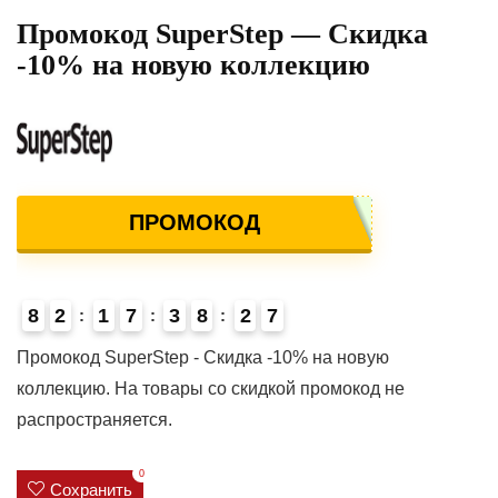
Промокод SuperStep — Скидка
-10% на новую коллекцию
ПРОМОКОД
8
2
1
7
3
8
2
7
Промокод SuperStep - Скидка -10% на новую
коллекцию. На товары со скидкой промокод не
распространяется.
0
Сохранить