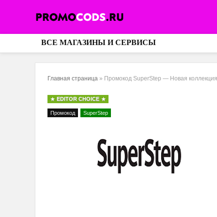
ВСЕ МАГАЗИНЫ И СЕРВИСЫ
Главная страница
»
Промокод SuperStep — Новая коллекция
EDITOR CHOICE
Промокод
SuperStep