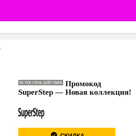
!
Промокод
ИСТЕК СРОК ДЕЙСТВИЯ
SuperStep — Новая коллекция!
СКИДКА