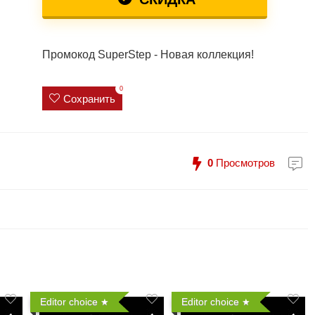
Промокод SuperStep - Новая коллекция!
0
Сохранить
0
Просмотров
Editor choice
Editor choice