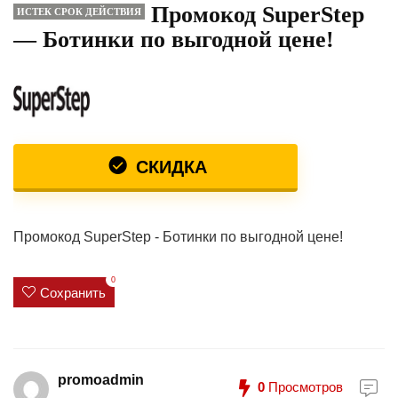
Промокод SuperStep
ИСТЕК СРОК ДЕЙСТВИЯ
— Ботинки по выгодной цене!
СКИДКА
Промокод SuperStep - Ботинки по выгодной цене!
0
Сохранить
promoadmin
0
Просмотров