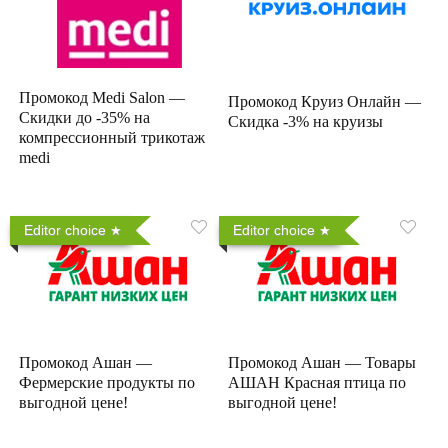
Промокод Medi Salon —
Промокод Круиз Онлайн —
Скидки до -35% на
Скидка -3% на круизы
компрессионный трикотаж
medi
Editor choice
Editor choice
Промокод Ашан —
Промокод Ашан — Товары
Фермерские продукты по
АШАН Красная птица по
выгодной цене!
выгодной цене!