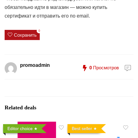
обязательно идти в магазин — можно купить
сертификат и отправить его по email.
0
Сохранить
promoadmin
0
Просмотров
Related deals
Editor choice
Best seller