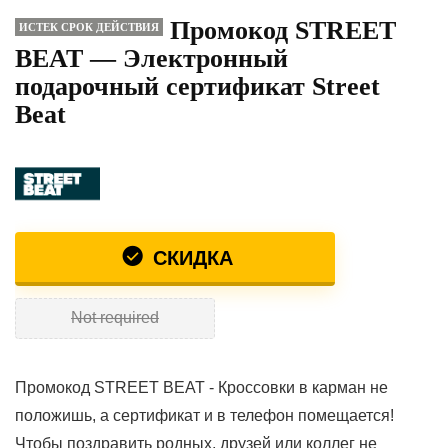
Промокод STREET
ИСТЕК СРОК ДЕЙСТВИЯ
BEAT — Электронный
подарочный сертификат Street
Beat
СКИДКА
Not required
Промокод STREET BEAT - Кроссовки в карман не
положишь, а сертификат и в телефон помещается!
Чтобы поздравить родных, друзей или коллег не