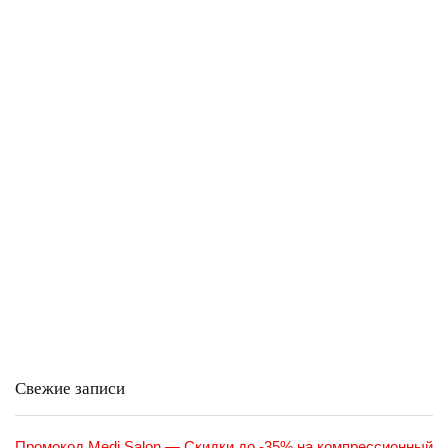
Свежие записи
Промокод Medi Salon — Скидки до -35% на компрессионный