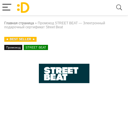
Главная страница
»
Промокод STREET BEAT — Электронный
подарочный сертификат Street Beat
BEST SELLER
Промокод
STREET BEAT