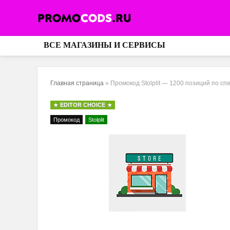
ВСЕ МАГАЗИНЫ И СЕРВИСЫ
Главная страница
»
Промокод Stolplit — 1200 позиций по сп
EDITOR CHOICE
Промокод
Stolplit