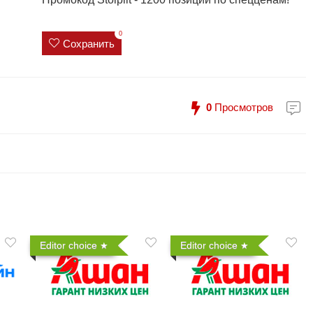
0
Сохранить
0
Просмотров
Editor choice
Editor choice