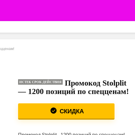
ецценам!
Промокод Stolplit
ИСТЕК СРОК ДЕЙСТВИЯ
— 1200 позиций по спецценам!
СКИДКА
Промокод Stolplit - 1200 позиций по спецценам!