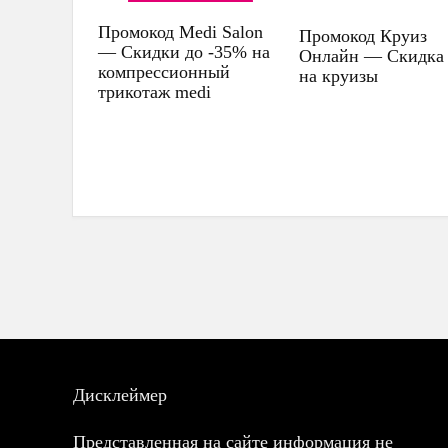
Промокод Medi Salon
Промокод Круиз
— Скидки до -35% на
Онлайн — Скидка
компрессионный
на круизы
трикотаж medi
Дисклеймер
Представленная на сайте информация не