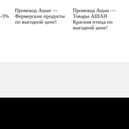
Промокод Ашан —
Промокод Ашан —
 -3%
Фермерские продукты
Товары АШАН
по выгодной цене!
Красная птица по
выгодной цене!