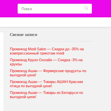
Свежие записи
Промокод Medi Salon — Скидки до -35% на
компрессионный трикотаж medi
Промокод Круиз Онлайн — Скидка -3% на
круизы
Промокод Ашан — Фермерские продукты по
выгодной цене!
Промокод Ашан — Товары АШАН Красная
птица по выгодной цене!
Промокод Ашан — Товары из Беларуси по
выгодной цене!