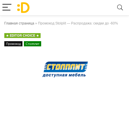
Главная страница
»
Промокод Stolplit — Распродажа: скидки до -60%
EDITOR CHOICE
Промокод
Столплит