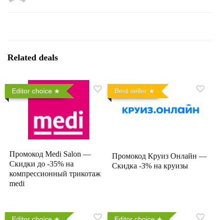
Related deals
Editor choice
Best seller
Промокод Medi Salon —
Промокод Круиз Онлайн —
Скидки до -35% на
Скидка -3% на круизы
компрессионный трикотаж
medi
Editor choice
Editor choice