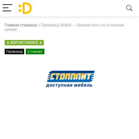
Главная страница
»
Промокод Stolplit — Лучшие хиты по отличным
ценам!
EDITOR CHOICE
Промокод
Столплит