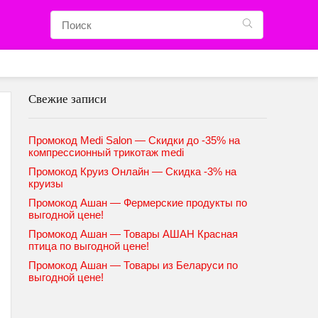
Свежие записи
Промокод Medi Salon — Скидки до -35% на
компрессионный трикотаж medi
Промокод Круиз Онлайн — Скидка -3% на
круизы
Промокод Ашан — Фермерские продукты по
выгодной цене!
Промокод Ашан — Товары АШАН Красная
птица по выгодной цене!
Промокод Ашан — Товары из Беларуси по
выгодной цене!