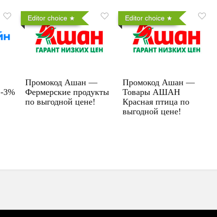
Editor choice
Editor choice
Промокод Ашан —
Промокод Ашан —
 -3%
Фермерские продукты
Товары АШАН
по выгодной цене!
Красная птица по
выгодной цене!