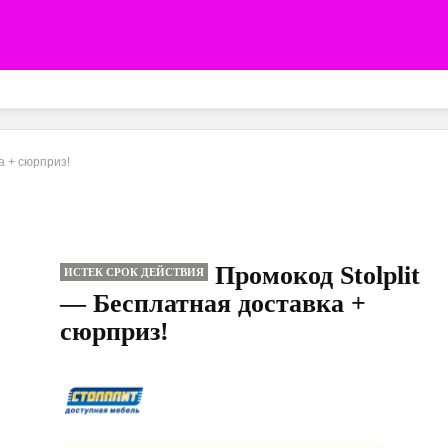
а + сюрприз!
Промокод Stolplit
ИСТЕК СРОК ДЕЙСТВИЯ
— Бесплатная доставка +
сюрприз!