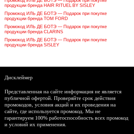
Промокод ИЛЬ ДЕ БОТЭ — Подарок при покупке
продукции бренда HAIR RITUEL BY SISLEY
Промокод ИЛЬ ДЕ БОТЭ — Подарок при покупке
продукции бренда TOM FORD
Промокод ИЛЬ ДЕ БОТЭ — Подарок при покупке
продукции бренда CLARINS
Промокод ИЛЬ ДЕ БОТЭ — Подарок при покупке
продукции бренда SISLEY
Дисклеймер
Представленная на сайте информация не является
публичной офертой. Проверяйте срок действия
промокодов, условия акций и их проведения на
сайте, где используется промокод. Мы не
гарантируем 100% работоспособность всех промокод
и условий их применения.