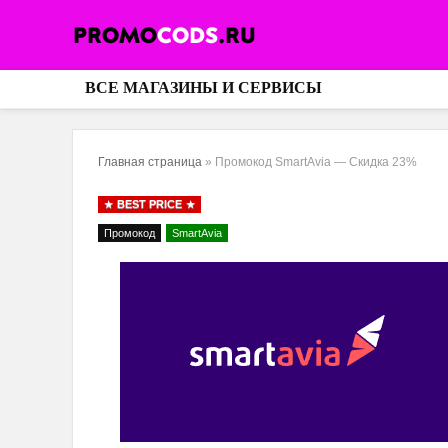
ВСЕ МАГАЗИНЫ И СЕРВИСЫ
Главная страница
»
Промокод SmartAvia — Скидка 23%
BEST PRICE
Промокод
SmartAvia