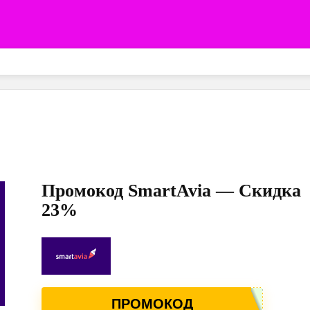
Промокод SmartAvia — Скидка
23%
ПРОМОКОД