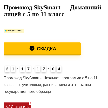
Промокод SkySmart — Домашний
лицей с 5 по 11 класс
СКИДКА
2
1
1
7
1
7
0
4
Промокод SkySmart - Школьная программа с 5 по 11
класс — с учителями, расписанием и аттестатом
государственного образца
0
Сохранить