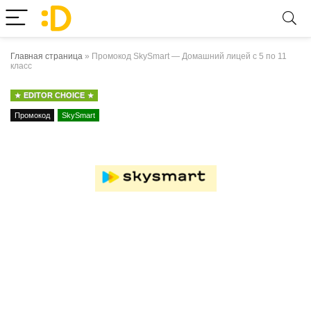
Главная страница
»
Промокод SkySmart — Домашний лицей с 5 по 11
класс
EDITOR CHOICE
Промокод
SkySmart