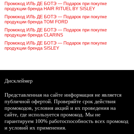
Промокод ИЛЬ ДЕ БОТЭ — Подарок при покупке
продукции бренда HAIR RITUEL BY SISLEY
Промокод ИЛЬ ДЕ БОТЭ — Подарок при покупке
продукции бренда TOM FORD
Промокод ИЛЬ ДЕ БОТЭ — Подарок при покупке
продукции бренда CLARINS
Промокод ИЛЬ ДЕ БОТЭ — Подарок при покупке
продукции бренда SISLEY
Дисклеймер
Представленная на сайте информация не является
публичной офертой. Проверяйте срок действия
промокодов, условия акций и их проведения на
сайте, где используется промокод. Мы не
гарантируем 100% работоспособность всех промокод
и условий их применения.