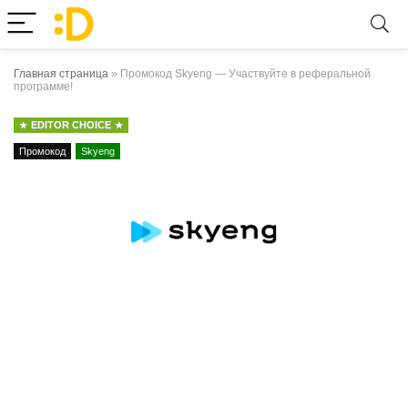
Главная страница
»
Промокод Skyeng — Участвуйте в реферальной
программе!
EDITOR CHOICE
Промокод
Skyeng