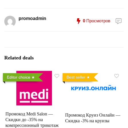
promoadmin
0
Просмотров
Related deals
Editor choice
Best seller
Промокод Medi Salon —
Промокод Круиз Онлайн —
Скидки до -35% на
Скидка -3% на круизы
компрессионный трикотаж