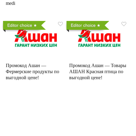
medi
Editor choice
Editor choice
Промокод Ашан —
Промокод Ашан — Товары
Фермерские продукты по
АШАН Красная птица по
выгодной цене!
выгодной цене!