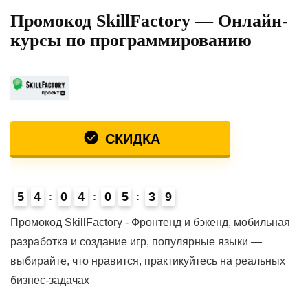
Промокод SkillFactory — Онлайн-
курсы по программированию
СКИДКА
5
4
0
4
0
5
3
9
Промокод SkillFactory - Фронтенд и бэкенд, мобильная
разработка и создание игр, популярные языки —
выбирайте, что нравится, практикуйтесь на реальных
бизнес-задачах