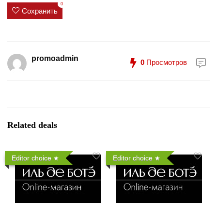
0
Сохранить
promoadmin
0
Просмотров
Related deals
Editor choice
Editor choice