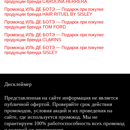
продукции бренда CAROLINA HERRERA
Промокод ИЛЬ ДЕ БОТЭ — Подарок при покупке
продукции бренда HAIR RITUEL BY SISLEY
Промокод ИЛЬ ДЕ БОТЭ — Подарок при покупке
продукции бренда TOM FORD
Промокод ИЛЬ ДЕ БОТЭ — Подарок при покупке
продукции бренда CLARINS
Промокод ИЛЬ ДЕ БОТЭ — Подарок при покупке
продукции бренда SISLEY
Дисклеймер
Представленная на сайте информация не является
публичной офертой. Проверяйте срок действия
промокодов, условия акций и их проведения на
сайте, где используется промокод. Мы не
гарантируем 100% работоспособность всех промокод
и условий их применения.