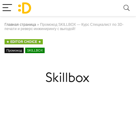
Главная страница
»
Промокод SKILLBOX — Курс Специалист по 3D-
печати и реверс-инжинирингу с выгодой!
EDITOR CHOICE
Промокод
SKILLBOX