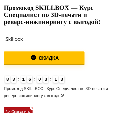
Промокод SKILLBOX — Курс
Специалист по 3D-печати и
реверс-инжинирингу с выгодой!
СКИДКА
8
3
1
6
0
3
1
3
Промокод SKILLBOX - Курс Специалист по 3D-печати и
реверс-инжинирингу с выгодой!
0
Сохранить