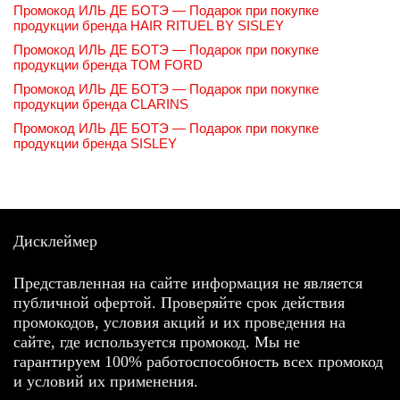
Промокод ИЛЬ ДЕ БОТЭ — Подарок при покупке
продукции бренда HAIR RITUEL BY SISLEY
Промокод ИЛЬ ДЕ БОТЭ — Подарок при покупке
продукции бренда TOM FORD
Промокод ИЛЬ ДЕ БОТЭ — Подарок при покупке
продукции бренда CLARINS
Промокод ИЛЬ ДЕ БОТЭ — Подарок при покупке
продукции бренда SISLEY
Дисклеймер
Представленная на сайте информация не является
публичной офертой. Проверяйте срок действия
промокодов, условия акций и их проведения на
сайте, где используется промокод. Мы не
гарантируем 100% работоспособность всех промокод
и условий их применения.