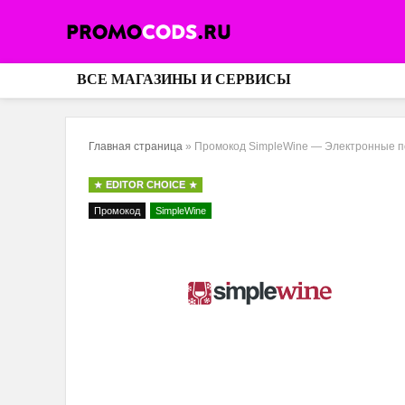
ВСЕ МАГАЗИНЫ И СЕРВИСЫ
Главная страница
»
Промокод SimpleWine — Электронные п
EDITOR CHOICE
Промокод
SimpleWine