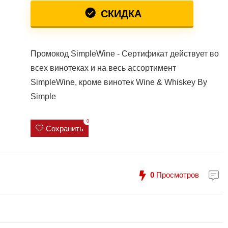
СКИДКА
Промокод SimpleWine - Сертификат действует во
всех винотеках и на весь ассортимент
SimpleWine, кроме винотек Wine & Whiskey By
Simple
0
Сохранить
0
Просмотров