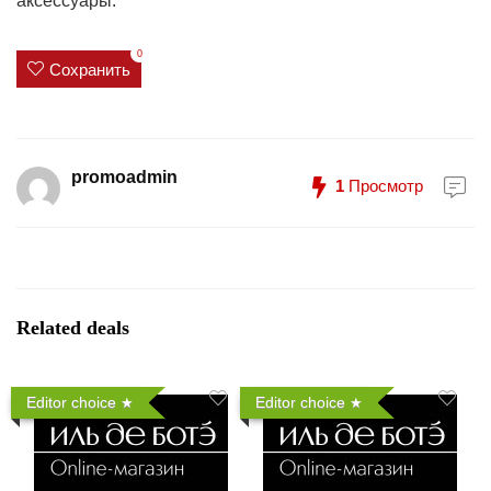
аксессуары.
0
Сохранить
promoadmin
1
Просмотр
Related deals
Editor choice
Editor choice