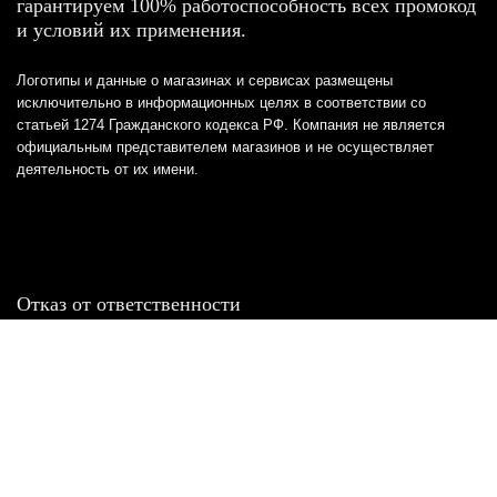
гарантируем 100% работоспособность всех промокод
и условий их применения.
Логотипы и данные о магазинах и сервисах размещены
исключительно в информационных целях в соответствии со
статьей 1274 Гражданского кодекса РФ. Компания не является
официальным представителем магазинов и не осуществляет
деятельность от их имени.
Отказ от ответственности
Все товарные знаки и логотипы, представленные на
этом сайте, являются собственностью
соответствующих владельцев и взяты из публичных
источников.
Отказ от ответственности: