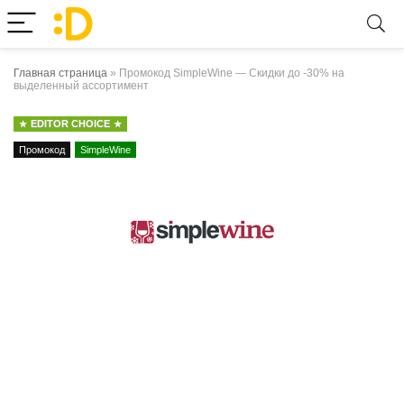
Главная страница
»
Промокод SimpleWine — Скидки до -30% на
выделенный ассортимент
EDITOR CHOICE
Промокод
SimpleWine