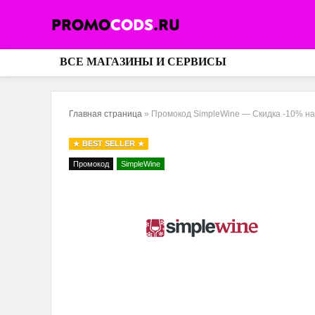
ВСЕ МАГАЗИНЫ И СЕРВИСЫ
Главная страница
»
Промокод SimpleWine — Скидка -10% на
BEST SELLER
Промокод
SimpleWine