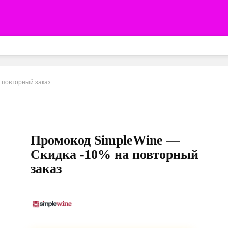
 повторный заказ
Промокод SimpleWine —
Скидка -10% на повторный
заказ