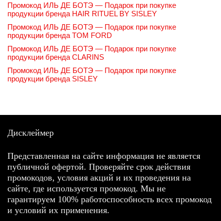
Промокод ИЛЬ ДЕ БОТЭ — Подарок при покупке
продукции бренда HAIR RITUEL BY SISLEY
Промокод ИЛЬ ДЕ БОТЭ — Подарок при покупке
продукции бренда TOM FORD
Промокод ИЛЬ ДЕ БОТЭ — Подарок при покупке
продукции бренда CLARINS
Промокод ИЛЬ ДЕ БОТЭ — Подарок при покупке
продукции бренда SISLEY
Дисклеймер
Представленная на сайте информация не является
публичной офертой. Проверяйте срок действия
промокодов, условия акций и их проведения на
сайте, где используется промокод. Мы не
гарантируем 100% работоспособность всех промокод
и условий их применения.