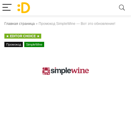
Главная страница
»
Промокод SimpleWine — Вот это обновление!
EDITOR CHOICE
Промокод
SimpleWine