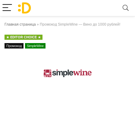
Главная страница
»
Промокод SimpleWine — Вино до 1000 рублей!
EDITOR CHOICE
Промокод
SimpleWine