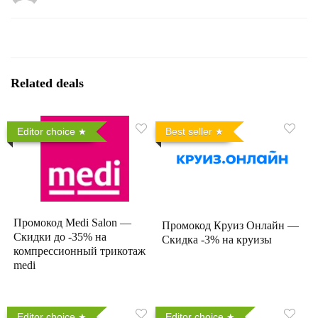
Related deals
Editor choice
Best seller
Промокод Medi Salon —
Промокод Круиз Онлайн —
Скидки до -35% на
Скидка -3% на круизы
компрессионный трикотаж
medi
Editor choice
Editor choice