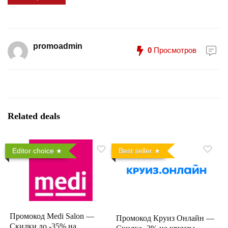
promoadmin
0
Просмотров
Related deals
Editor choice
Best seller
Промокод Medi Salon —
Промокод Круиз Онлайн —
Скидки до -35% на