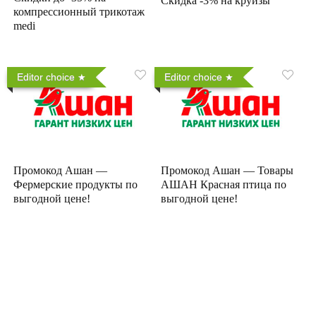
Скидка -3% на круизы
компрессионный трикотаж
medi
Editor choice
Editor choice
Промокод Ашан —
Промокод Ашан — Товары
Фермерские продукты по
АШАН Красная птица по
выгодной цене!
выгодной цене!