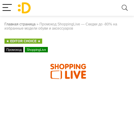
Главная страница
»
Промокод ShoppingLive — Скидки до -80% на
избранные модели обуви и аксессуаров
EDITOR CHOICE
Промокод
ShoppingLive