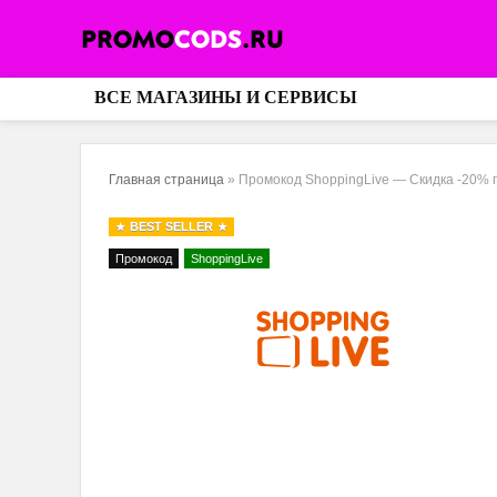
ВСЕ МАГАЗИНЫ И СЕРВИСЫ
Главная страница
»
Промокод ShoppingLive — Скидка -20% п
BEST SELLER
Промокод
ShoppingLive